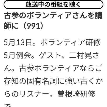
放送中の番組を聴く
古参のボランティアさんを講
師に（991）
5月13日。ボランティア研修
5月例会。ゲスト、二村晃さ
ん。古参ボランティアならご
存知の固有名詞に強い古くか
らのリスナー。曽根崎研修
で。