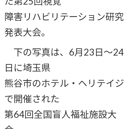
た第25回視覚
障害リハビリテーション研究
発表大会。
下の写真は、6月23日〜24
日に埼玉県
熊谷市のホテル・ヘリテイジ
で開催された
第64回全国盲人福祉施設大