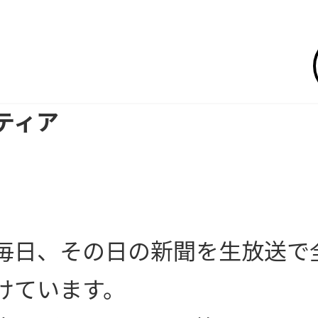
ティア
毎日、その日の新聞を生放送で
けています。