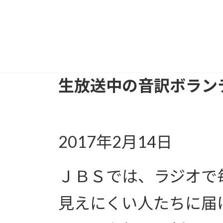
生放送中の音訳ボラン
2017年2月14日
ＪＢＳでは、ラジオで
見えにくい人たちに届