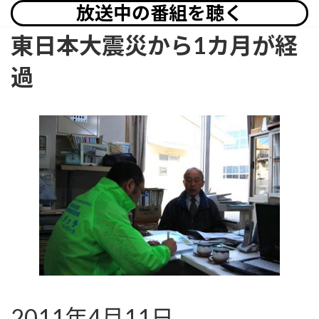
放送中の番組を聴く
東日本大震災から1カ月が経
過
2011年4月11日