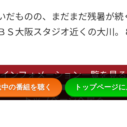
いだものの、まだまだ残暑が続
ＢＳ大阪スタジオ近くの大川。
インフォメーション一覧を見る
送中の番組を聴く
トップページに
トップページへ戻る