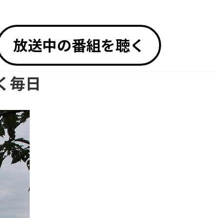
放送中の番組を聴く
く毎日