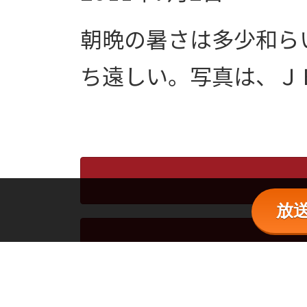
朝晩の暑さは多少和ら
ち遠しい。写真は、Ｊ
放