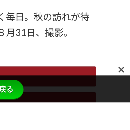
く毎日。秋の訪れが待
８月31日、撮影。
戻る