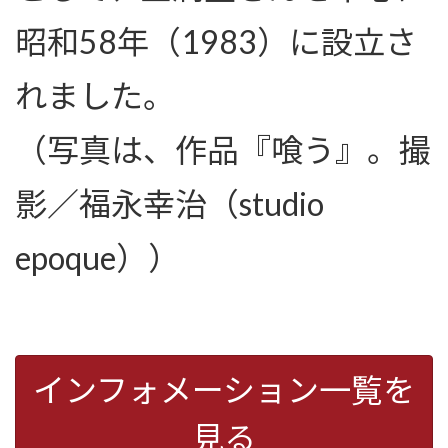
昭和58年（1983）に設立さ
れました。
（写真は、作品『喰う』。撮
影／福永幸治（studio
epoque））
インフォメーション一覧を
見る