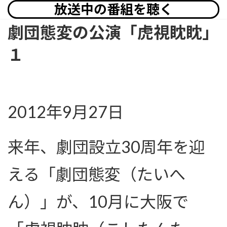
放送中の番組を聴く
劇団態変の公演「虎視眈眈」
１
2012年9月27日
来年、劇団設立30周年を迎
える「劇団態変（たいへ
ん）」が、10月に大阪で