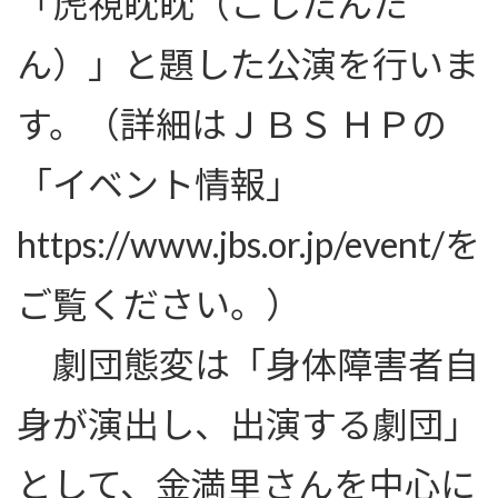
「虎視眈眈（こしたんた
ん）」と題した公演を行いま
す。（詳細はＪＢＳ ＨＰの
「イベント情報」
https://www.jbs.or.jp/event/を
ご覧ください。）
劇団態変は「身体障害者自
身が演出し、出演する劇団」
として、金満里さんを中心に