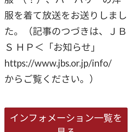
服を着て放送をお送りしまし
た。（記事のつづきは、ＪＢ
Ｓ ＨＰ＜「お知らせ」
https://www.jbs.or.jp/info/
からご覧ください。）
インフォメーション一覧を
見る