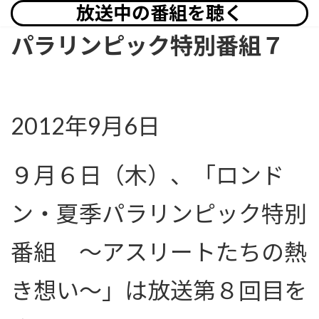
放送中の番組を聴く
パラリンピック特別番組７
2012年9月6日
９月６日（木）、「ロンド
ン・夏季パラリンピック特別
番組 〜アスリートたちの熱
き想い〜」は放送第８回目を