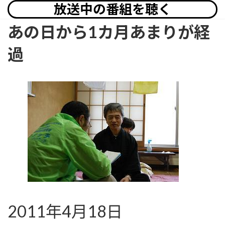
放送中の番組を聴く
あの日から1カ月あまりが経
過
2011年4月18日