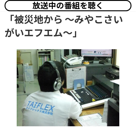
放送中の番組を聴く
「被災地から 〜みやこさい
がいエフエム〜」