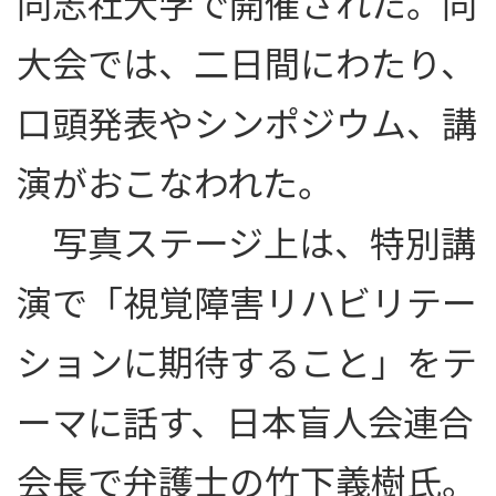
同志社大学で開催された。同
大会では、二日間にわたり、
口頭発表やシンポジウム、講
演がおこなわれた。
写真ステージ上は、特別講
演で「視覚障害リハビリテー
ションに期待すること」をテ
ーマに話す、日本盲人会連合
会長で弁護士の竹下義樹氏。