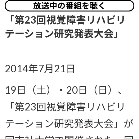
放送中の番組を聴く
「第23回視覚障害リハビリ
テーション研究発表大会」
2014年7月21日
19日（土）・20日（日）、
「第23回視覚障害リハビリ
テーション研究発表大会」が