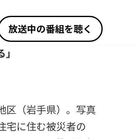
放送中の番組を聴く
る」
地区（岩手県）。写真
住宅に住む被災者の