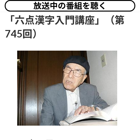
放送中の番組を聴く
「六点漢字入門講座」（第
745回）