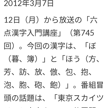
2012年3月7日
12日（月）から放送の「六
点漢字入門講座」（第745
回）。今回の漢字は、「ぼ
（暮、簿）」と「ほう（方、
芳、訪、放、倣、包、抱、
泡、胞、砲、飽）」。番組冒
頭の話題は、「東京スカイツ