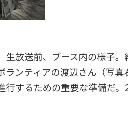
）生放送前、ブース内の様子。
ボランティアの渡辺さん（写真
進行するための重要な準備だ。