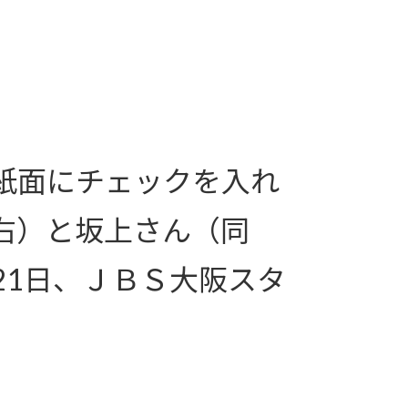
紙面にチェックを入れ
右）と坂上さん（同
21日、ＪＢＳ大阪スタ