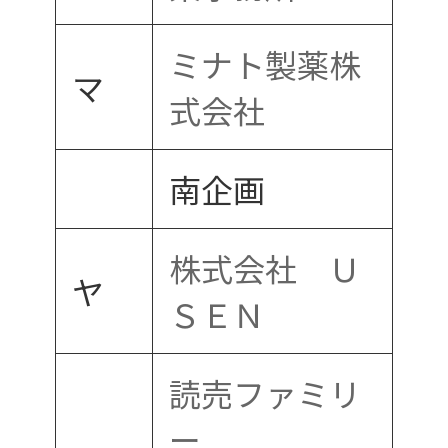
ミナト製薬株
マ
式会社
南企画
株式会社 Ｕ
ヤ
ＳＥＮ
読売ファミリ
ー