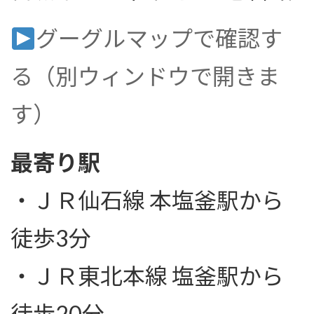
グーグルマップで確認す
る（別ウィンドウで開きま
す）
最寄り駅
・ＪＲ仙石線 本塩釜駅から
徒歩3分
・ＪＲ東北本線 塩釜駅から
徒歩20分