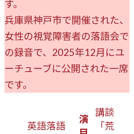
す。
兵庫県神戸市で開催された、
女性の視覚障害者の落語会で
の録音で、2025年12月にユ
ーチューブに公開された一席
です。
講談
演
英語落語
「荒
目