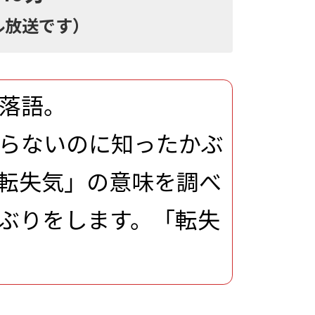
ル放送です）
落語。
らないのに知ったかぶ
転失気」の意味を調べ
ぶりをします。「転失