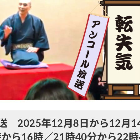
送 2025年12月8日から12月1
時から16時／21時40分から22時