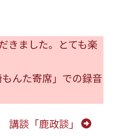
ただきました。とても楽
崎もんた寄席」での録音
。
講談「鹿政談」