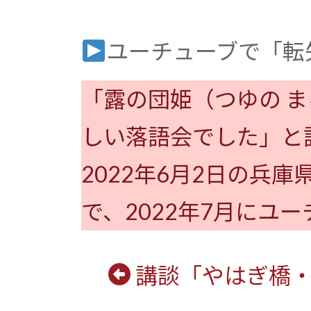
ユーチューブで「転
「露の団姫（つゆの 
しい落語会でした」と
2022年6月2日の兵
で、2022年7月にユ
講談「やはぎ橋