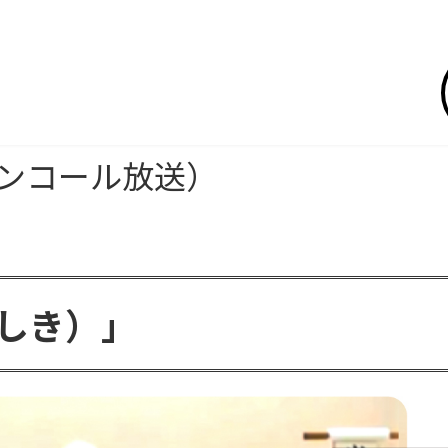
アンコール放送）
しき）」