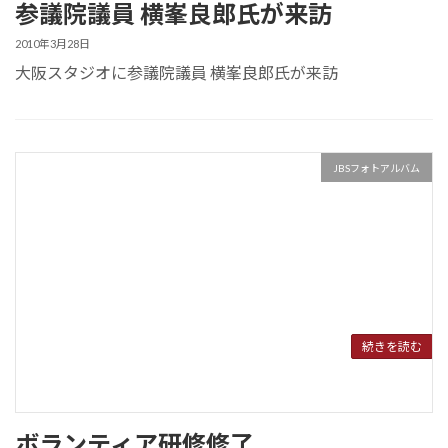
参議院議員 横峯良郎氏が来訪
2010年3月28日
大阪スタジオに参議院議員 横峯良郎氏が来訪
JBSフォトアルバム
続きを読む
ボランティア研修修了