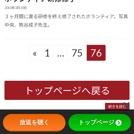
2010年3月20日
３ヶ月間に渡る研修を終え修了されたボランティア。写真
中央、熊谷成子先生。
«
1
…
75
76
トップページへ戻る
続きを読む
放送を聴く
トップページ