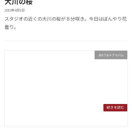
大川の桜
2010年4月1日
スタジオの近くの大川の桜が８分咲き。今日はぼんやり花
曇り。
JBSフォトアルバム
続きを読む