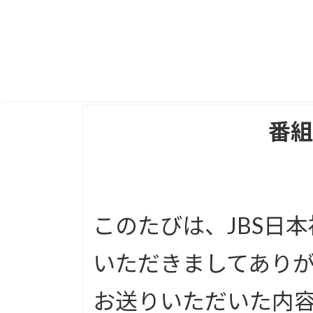
番組
このたびは、JBS日
いただきましてあり
お送りいただいた内