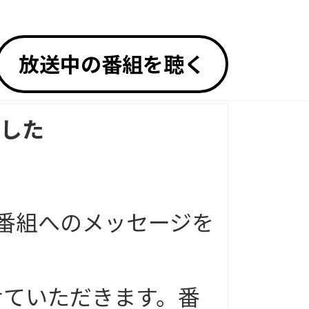
放送中の番組を聴く
した
、番組へのメッセージを
せていただきます。番