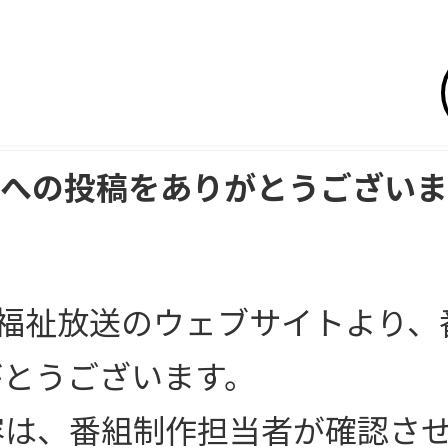
への投稿をありがとうございま
本福祉放送のウェブサイトより
がとうございます。
容は、番組制作担当者が確認さ