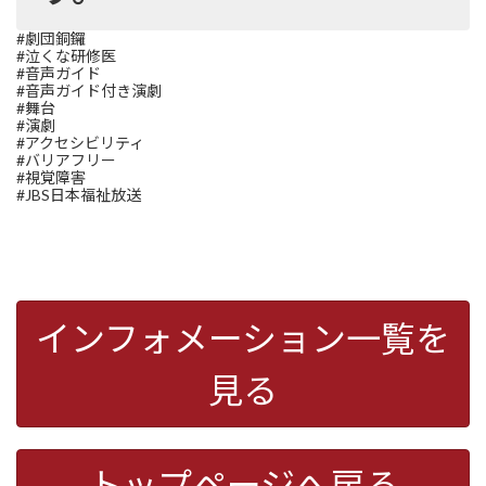
#劇団銅鑼
#泣くな研修医
#音声ガイド
#音声ガイド付き演劇
#舞台
#演劇
#アクセシビリティ
#バリアフリー
#視覚障害
#JBS日本福祉放送
インフォメーション一覧を
見る
トップページへ戻る