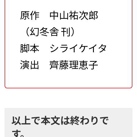
原作 中山祐次郎
（幻冬舎 刊）
脚本 シライケイタ
演出 齊藤理恵子
以上で本文は終わりで
す。