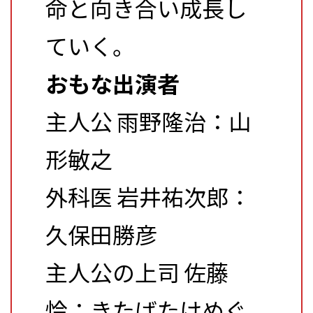
命と向き合い成長し
ていく。
おもな出演者
主人公 雨野隆治：山
形敏之
外科医 岩井祐次郎：
久保田勝彦
主人公の上司 佐藤
怜：きたばたけめぐ