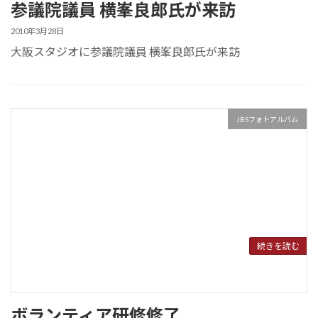
参議院議員 横峯良郎氏が来訪
2010年3月28日
大阪スタジオに参議院議員 横峯良郎氏が来訪
JBSフォトアルバム
続きを読む
ボランティア研修修了