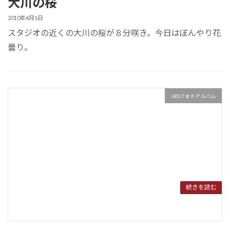
大川の桜
2010年4月1日
スタジオの近くの大川の桜が８分咲き。今日はぼんやり花
曇り。
JBSフォトアルバム
続きを読む