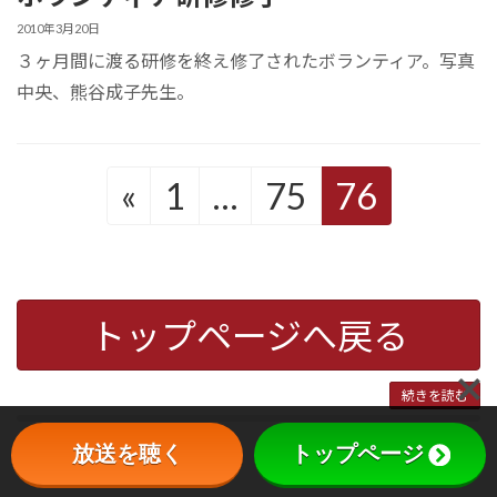
2010年3月20日
３ヶ月間に渡る研修を終え修了されたボランティア。写真
中央、熊谷成子先生。
«
1
…
75
76
トップページへ戻る
続きを読む
放送を聴く
トップページ